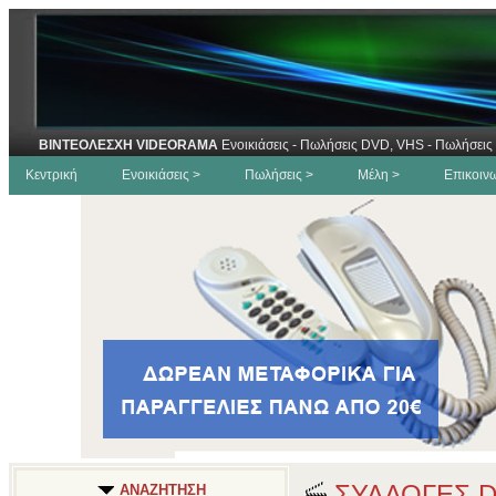
ΒΙΝΤΕΟΛΕΣΧΗ VIDEORAMA
Ενοικιάσεις - Πωλήσεις DVD, VHS - Πωλήσεις 
Κεντρική
Ενοικιάσεις >
Πωλήσεις >
Μέλη >
Επικοιν
ΣΥΛΛΟΓΕΣ 
ΑΝΑΖΗΤΗΣΗ