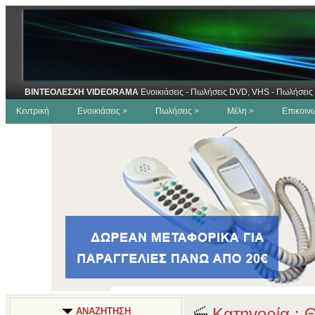
ΒΙΝΤΕΟΛΕΣΧΗ VIDEORAMA
Ενοικιάσεις - Πωλήσεις DVD, VHS - Πωλήσεις 
Κεντρική
Ενοικιάσεις >
Πωλήσεις >
Μέλη >
Επικοιν
Κατηγορία : 
ΑΝΑΖΗΤΗΣΗ