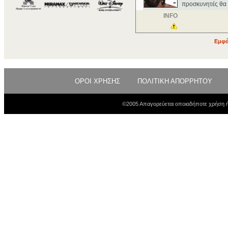
προσκυνητές θα ε
INFO
Εμφά
ΟΡΟΙ ΧΡΗΣΗΣ
ΠΟΛΙΤΙΚΗ ΑΠΟΡΡΗΤΟΥ
©2005 Απαγορεύεται οποιαδήποτε χρήση ή