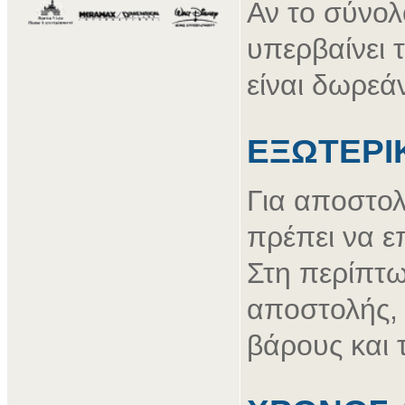
Αν το σύνολ
υπερβαίνει 
είναι δωρεά
ΕΞΩΤΕΡΙ
Για αποστολ
πρέπει να ε
Στη περίπτω
αποστολής, 
βάρους και