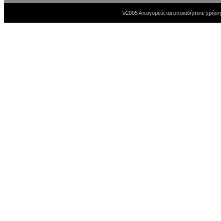
©2005 Απαγορεύεται οποιαδήποτε χρήση 