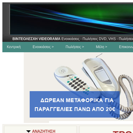
ΒΙΝΤΕΟΛΕΣΧΗ VIDEORAMA
Ενοικιάσεις - Πωλήσεις DVD, VHS - Πωλήσει
Κεντρική
Ενοικιάσεις >
Πωλήσεις >
Μέλη >
Επικοιν
ΑΝΑΖΗΤΗΣΗ