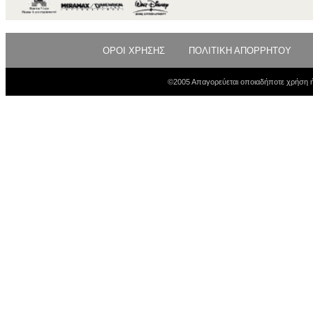
ΟΡΟΙ ΧΡΗΣΗΣ
ΠΟΛΙΤΙΚΗ ΑΠΟΡΡΗΤΟΥ
©2005 Απαγορεύεται οποιαδήποτε χρήση ή