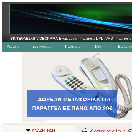
ΒΙΝΤΕΟΛΕΣΧΗ VIDEORAMA
Ενοικιάσεις - Πωλήσεις DVD, VHS - Πωλήσεις 
Κεντρική
Ενοικιάσεις >
Πωλήσεις >
Μέλη >
Επικοιν
Κατηγορία : 
ΑΝΑΖΗΤΗΣΗ