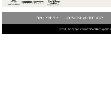
ΟΡΟΙ ΧΡΗΣΗΣ
ΠΟΛΙΤΙΚΗ ΑΠΟΡΡΗΤΟΥ
©2005 Απαγορεύεται οποιαδήποτε χρήση ή