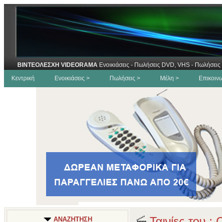
ΒΙΝΤΕΟΛΕΣΧΗ VIDEORAMA
Ενοικιάσεις - Πωλήσεις DVD, VHS - Πωλήσεις 
Κεντρική
Ενοικιάσεις >
Πωλήσεις >
Μέλη >
Επικοιν
Ταινίες του : 
ΑΝΑΖΗΤΗΣΗ