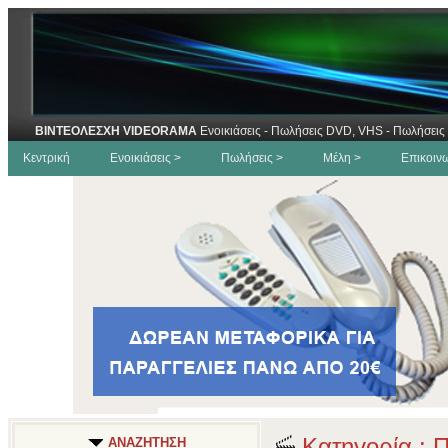
ΒΙΝΤΕΟΛΕΣΧΗ VIDEORAMA
Ενοικιάσεις - Πωλήσεις DVD, VHS - Πωλήσεις 
Κεντρική
Ενοικιάσεις >
Πωλήσεις >
Μέλη >
Επικοιν
Κατηγορία : Π
ΑΝΑΖΗΤΗΣΗ