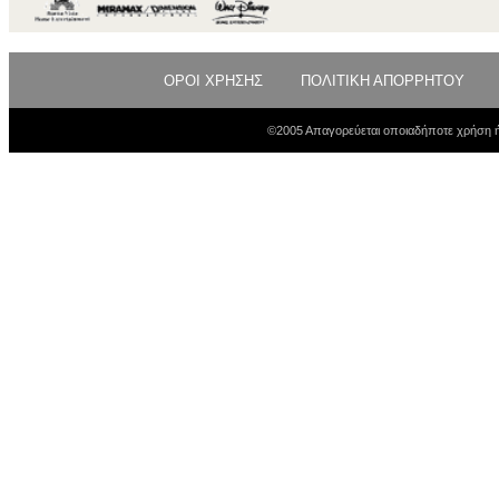
ΟΡΟΙ ΧΡΗΣΗΣ
ΠΟΛΙΤΙΚΗ ΑΠΟΡΡΗΤΟΥ
©2005 Απαγορεύεται οποιαδήποτε χρήση ή