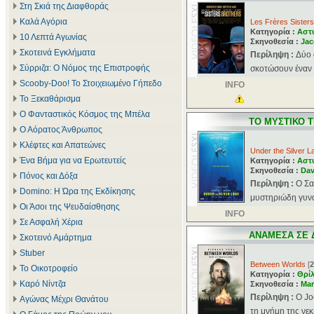
Στη Σκιά της Διαφθοράς
Καλά Αγόρια
Les Frères Sisters
Κατηγορία :
Αστ
10 Λεπτά Αγωνίας
Σκηνοθεσία :
Jac
Σκοτεινά Εγκλήματα
Περίληψη :
Δύο 
Σύρριζα: Ο Νόμος της Επιστροφής
σκοτώσουν έναν 
Scooby-Doo! Το Στοιχειωμένο Γήπεδο
INFO
Το Ξεκαθάρισμα
Ο Φανταστικός Κόσμος της Μπέλα
ΤΟ ΜΥΣΤΙΚΟ 
Ο Αόρατος Άνθρωπος
Κλέφτες και Απατεώνες
Under the Silver L
Ένα Βήμα για να Ερωτευτείς
Κατηγορία :
Αστ
Σκηνοθεσία :
Dav
Πόνος και Δόξα
Περίληψη :
Ο Σα
Domino: Η Ώρα της Εκδίκησης
μυστηριώδη γυναί
Οι Άσοι της Ψευδαίσθησης
INFO
Σε Ασφαλή Χέρια
ΑΝΑΜΕΣΑ ΣΕ 
Σκοτεινό Αμάρτημα
Stuber
Between Worlds
[
2
Το Οικοτροφείο
Κατηγορία :
Θρί
Καρό Νίντζα
Σκηνοθεσία :
Mar
Περίληψη :
Ο Jo
Αγώνας Μέχρι Θανάτου
τη μνήμη της νεκρ