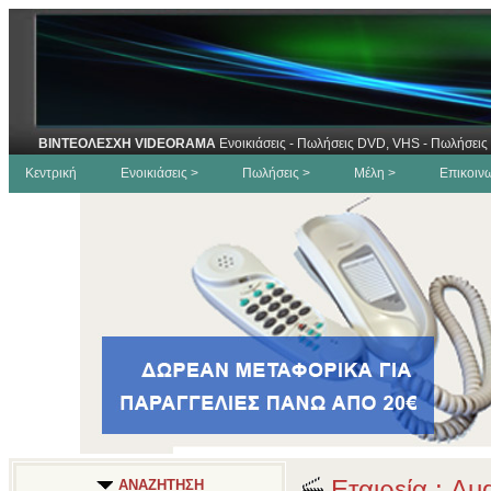
ΒΙΝΤΕΟΛΕΣΧΗ VIDEORAMA
Ενοικιάσεις - Πωλήσεις DVD, VHS - Πωλήσεις 
Κεντρική
Ενοικιάσεις >
Πωλήσεις >
Μέλη >
Επικοιν
Εταιρεία : Aud
ΑΝΑΖΗΤΗΣΗ