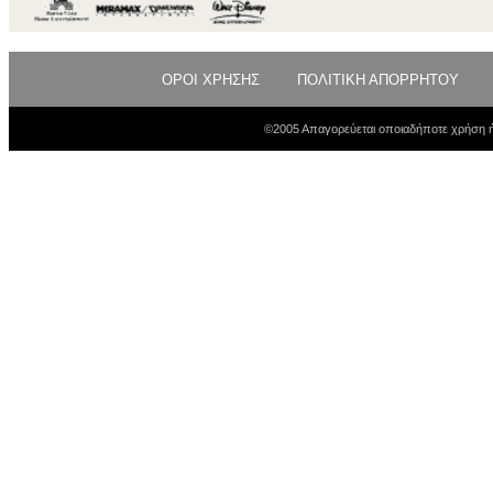
ΟΡΟΙ ΧΡΗΣΗΣ
ΠΟΛΙΤΙΚΗ ΑΠΟΡΡΗΤΟΥ
©2005 Απαγορεύεται οποιαδήποτε χρήση ή