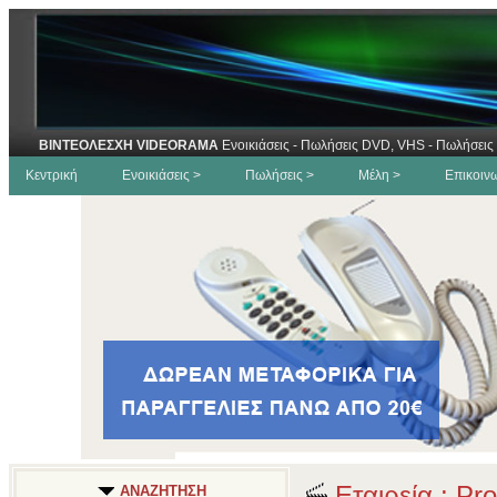
ΒΙΝΤΕΟΛΕΣΧΗ VIDEORAMA
Ενοικιάσεις - Πωλήσεις DVD, VHS - Πωλήσεις 
Κεντρική
Ενοικιάσεις >
Πωλήσεις >
Μέλη >
Επικοιν
Εταιρεία : Pro
ΑΝΑΖΗΤΗΣΗ