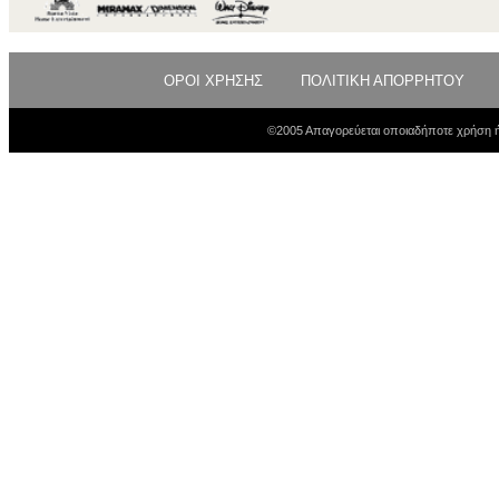
ΟΡΟΙ ΧΡΗΣΗΣ
ΠΟΛΙΤΙΚΗ ΑΠΟΡΡΗΤΟΥ
©2005 Απαγορεύεται οποιαδήποτε χρήση ή