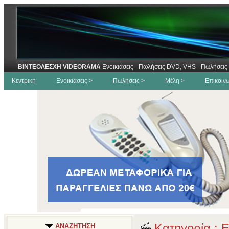
ΒΙΝΤΕΟΛΕΣΧΗ VIDEORAMA
Ενοικιάσεις - Πωλήσεις DVD, VHS - Πωλήσεις 
Κεντρική
Ενοικιάσεις >
Πωλήσεις >
Μέλη >
Επικοιν
Κατηγορία : 
ΑΝΑΖΗΤΗΣΗ