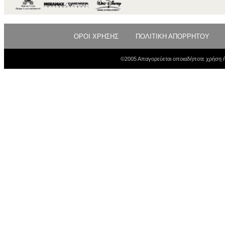
ΟΡΟΙ ΧΡΗΣΗΣ
ΠΟΛΙΤΙΚΗ ΑΠΟΡΡΗΤΟΥ
©2005 Απαγορεύεται οποιαδήποτε χρήση ή