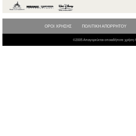
ΟΡΟΙ ΧΡΗΣΗΣ
ΠΟΛΙΤΙΚΗ ΑΠΟΡΡΗΤΟΥ
©2005 Απαγορεύεται οποιαδήποτε χρήση ή