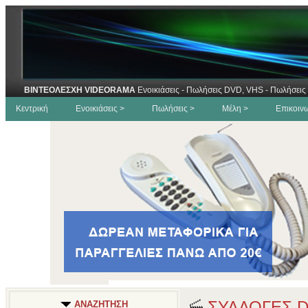
ΒΙΝΤΕΟΛΕΣΧΗ VIDEORAMA
Ενοικιάσεις - Πωλήσεις DVD, VHS - Πωλήσεις 
Κεντρική
Ενοικιάσεις >
Πωλήσεις >
Μέλη >
Επικοιν
ΣΥΛΛΟΓΕΣ 
ΑΝΑΖΗΤΗΣΗ