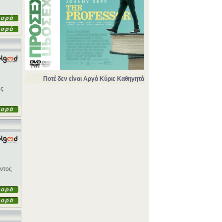
Ποτέ δεν είναι Αργά Κύριε Καθηγητά
ης
αντος