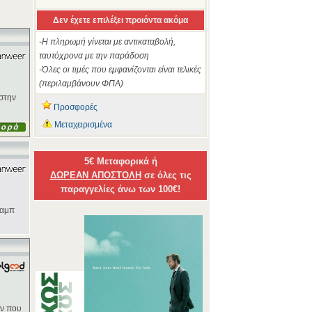
Δεν έχετε επιλέξει προιόντα ακόμα
-Η πληρωμή γίνεται με αντικαταβολή,
ταυτόχρονα με την παράδοση
-Όλες οι τιμές που εμφανίζονται είναι τελικές
(περιλαμβάνουν ΦΠΑ)
στην
Προσφορές
Μεταχειρισμένα
5€ Μεταφορικά ή
ΔΩΡΕΑΝ ΑΠΟΣΤΟΛΗ
σε όλες τις
παραγγελίες άνω των 100€!
λαμπ
όν που