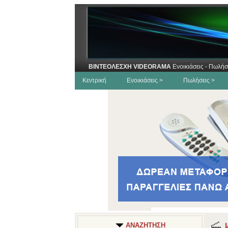
ΒΙΝΤΕΟΛΕΣΧΗ VIDEORAMA
Ενοικιάσεις - Πωλήσ
Κεντρική
Ενοικιάσεις >
Πωλήσεις >
Κ
ΑΝΑΖΗΤΗΣΗ