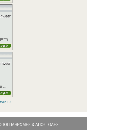
 τη ...
 ...
ενες 10
ΟΠΟΙ ΠΛΗΡΩΜΗΣ & ΑΠΟΣΤΟΛΗΣ