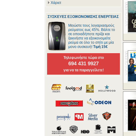
Χάριετ
ΣΥΣΚΕΥΕΣ ΕΞΟΙΚΟΝΟΜΙΣΗΣ ΕΝΕΡΓΕΙΑΣ
Μειώστε τους λογαριασμούς
ρεύματος εως 45%. Βάλτε το
σε οποιαδήποτε πρίζα και
ξεκινήστε να εξοικονομείτε
ρεύμα σε όλο το σπίτι με μία
μονο συσκευή!
Τιμή 15€
Τηλεφωνήστε τώρα στο
694 431 9927
για να τα παραγγείλετε!