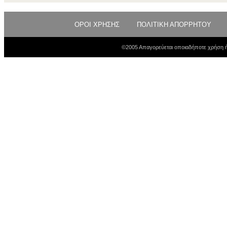
ΟΡΟΙ ΧΡΗΣΗΣ
ΠΟΛΙΤΙΚΗ ΑΠΟΡΡΗΤΟΥ
©2005 Απαγορεύεται οποιαδήποτε χρήση ή