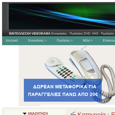
ΒΙΝΤΕΟΛΕΣΧΗ VIDEORAMA
Ενοικιάσεις - Πωλήσεις DVD, VHS - Πωλήσεις 
Κεντρική
Ενοικιάσεις >
Πωλήσεις >
Μέλη >
Επικοιν
Κατηγορία : 
ΑΝΑΖΗΤΗΣΗ