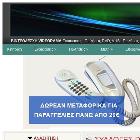
ΒΙΝΤΕΟΛΕΣΧΗ VIDEORAMA
Ενοικιάσεις - Πωλήσεις DVD, VHS - Πωλήσεις 
Κεντρική
Ενοικιάσεις >
Πωλήσεις >
Μέλη >
Επικοιν
ΣΥΛΛΟΓΕΣ 
ΑΝΑΖΗΤΗΣΗ