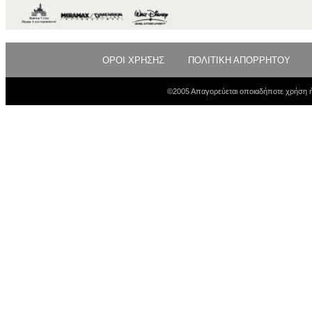
ΟΡΟΙ ΧΡΗΣΗΣ
ΠΟΛΙΤΙΚΗ ΑΠΟΡΡΗΤΟΥ
©2005 Απαγορεύεται οποιαδήποτε χρήση ή