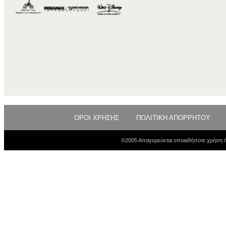
ΟΡΟΙ ΧΡΗΣΗΣ
ΠΟΛΙΤΙΚΗ ΑΠΟΡΡΗΤΟΥ
©2005 Απαγορεύεται οποιαδήποτε χρήση ή