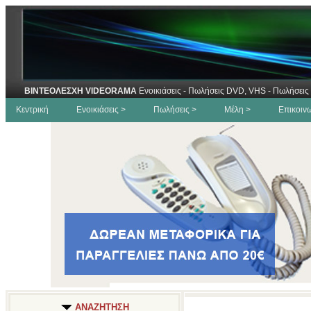
ΒΙΝΤΕΟΛΕΣΧΗ VIDEORAMA
Ενοικιάσεις - Πωλήσεις DVD, VHS - Πωλήσεις 
Κεντρική
Ενοικιάσεις >
Πωλήσεις >
Μέλη >
Επικοιν
ΑΝΑΖΗΤΗΣΗ