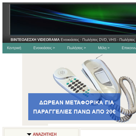
ΒΙΝΤΕΟΛΕΣΧΗ VIDEORAMA
Ενοικιάσεις - Πωλήσεις DVD, VHS - Πωλήσεις 
Κεντρική
Ενοικιάσεις >
Πωλήσεις >
Μέλη >
Επικοιν
ΑΝΑΖΗΤΗΣΗ