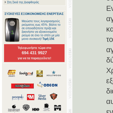
Στη Σκιά της Διαφθοράς
Ε
ΣΥΣΚΕΥΕΣ ΕΞΟΙΚΟΝΟΜΙΣΗΣ ΕΝΕΡΓΕΙΑΣ
αγ
Μειώστε τους λογαριασμούς
ρεύματος εως 45%. Βάλτε το
κ
σε οποιαδήποτε πρίζα και
ξεκινήστε να εξοικονομείτε
ρεύμα σε όλο το σπίτι με μία
τ
μονο συσκευή!
Τιμή 15€
α
Τηλεφωνήστε τώρα στο
694 431 9927
δ
για να τα παραγγείλετε!
Χ
ε
δ
α
ε