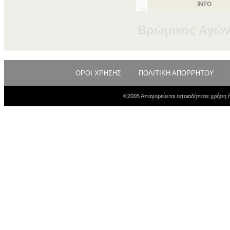
INFO
Βρώμικος Αγώ
ΟΡΟΙ ΧΡΗΣΗΣ
ΠΟΛΙΤΙΚΗ ΑΠΟΡΡΗΤΟΥ
©2005 Απαγορεύεται οποιαδήποτε χρήση ή