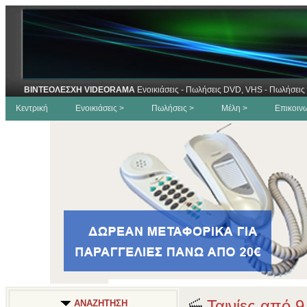
ΒΙΝΤΕΟΛΕΣΧΗ VIDEORAMA
Ενοικιάσεις - Πωλήσεις DVD, VHS - Πωλήσεις 
Κεντρική
Ενοικιάσεις >
Πωλήσεις >
Μέλη >
Επικοιν
Ταινίες από 9
ΑΝΑΖΗΤΗΣΗ