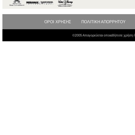
ΟΡΟΙ ΧΡΗΣΗΣ
ΠΟΛΙΤΙΚΗ ΑΠΟΡΡΗΤΟΥ
©2005 Απαγορεύεται οποιαδήποτε χρήση ή