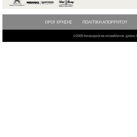
ΟΡΟΙ ΧΡΗΣΗΣ
ΠΟΛΙΤΙΚΗ ΑΠΟΡΡΗΤΟΥ
©2005 Απαγορεύεται οποιαδήποτε χρήση ή