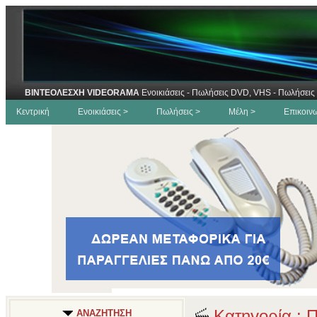
ΒΙΝΤΕΟΛΕΣΧΗ VIDEORAMA
Ενοικιάσεις - Πωλήσεις DVD, VHS - Πωλήσεις 
Κεντρική
Ενοικιάσεις >
Πωλήσεις >
Μέλη >
Επικοιν
Κατηγορία : Π
ΑΝΑΖΗΤΗΣΗ