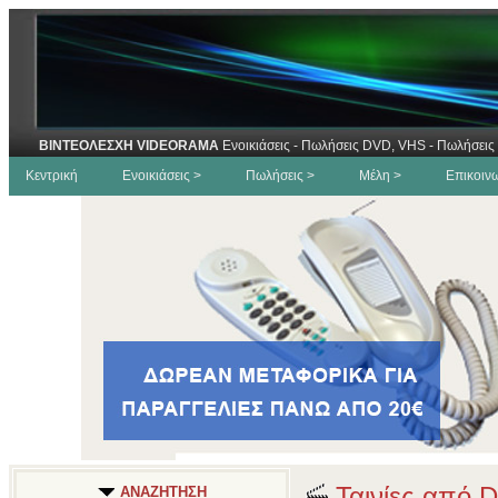
ΒΙΝΤΕΟΛΕΣΧΗ VIDEORAMA
Ενοικιάσεις - Πωλήσεις DVD, VHS - Πωλήσεις 
Κεντρική
Ενοικιάσεις >
Πωλήσεις >
Μέλη >
Επικοιν
Ταινίες από D
ΑΝΑΖΗΤΗΣΗ