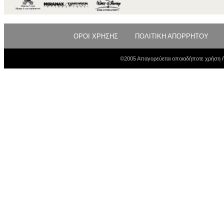
ΟΡΟΙ ΧΡΗΣΗΣ
ΠΟΛΙΤΙΚΗ ΑΠΟΡΡΗΤΟΥ
©2005 Απαγορεύεται οποιαδήποτε χρήση ή