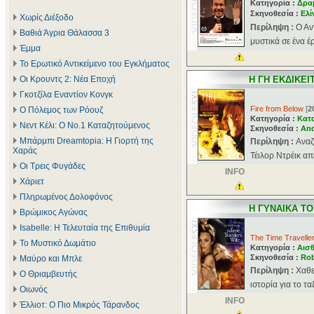
Κατηγορία :
Δρα
Σκηνοθεσία :
Ελί
Χωρίς Διέξοδο
Περίληψη :
Ο Αν
Βαθιά Άγρια Θάλασσα 3
μυστικά σε ένα έ
Έμμα
Το Ερωτικό Αντικείμενο του Εγκλήματος
Οι Κρουντς 2: Νέα Εποχή
H ΓΗ ΕΚΔΙΚΕΙΤ
Γκοτζίλα Εναντίον Κονγκ
Fire from Below
[
2
Ο Πόλεμος των Ρόουζ
Κατηγορία :
Κατ
Νεντ Κέλι: Ο Νο.1 Καταζητούμενος
Σκηνοθεσία :
And
Μπάρμπι Dreamtopia: Η Γιορτή της
Περίληψη :
Αναζ
Χαράς
Τέιλορ Ντρέικ απ
Οι Τρεις Φυγάδες
INFO
Χάριετ
Πληρωμένος Δολοφόνος
H ΓΥΝΑΙΚΑ ΤΟ
Βρώμικος Αγώνας
Isabelle: Η Τελευταία της Επιθυμία
The Time Traveller
Το Μυστικό Δωμάτιο
Κατηγορία :
Αισθ
Σκηνοθεσία :
Rob
Μαύρο και Μπλε
Περίληψη :
Xαθε
Ο Θριαμβευτής
ιστορία για το τ
Οιωνός
INFO
Έλλιοτ: Ο Πιο Μικρός Τάρανδος