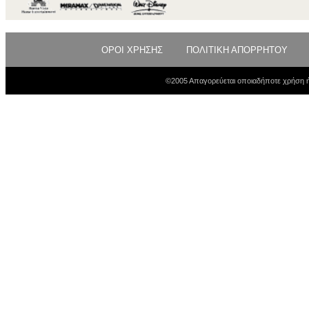
ΟΡΟΙ ΧΡΗΣΗΣ
ΠΟΛΙΤΙΚΗ ΑΠΟΡΡΗΤΟΥ
©2005 Απαγορεύεται οποιαδήποτε χρήση ή