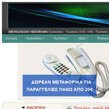
ΒΙΝΤΕΟΛΕΣΧΗ VIDEORAMA
Ενοικιάσεις - Πωλήσεις DVD, VHS - Πωλήσεις 
Κεντρική
Ενοικιάσεις >
Πωλήσεις >
Μέλη >
Επικοιν
Ταινίες από H
ΑΝΑΖΗΤΗΣΗ