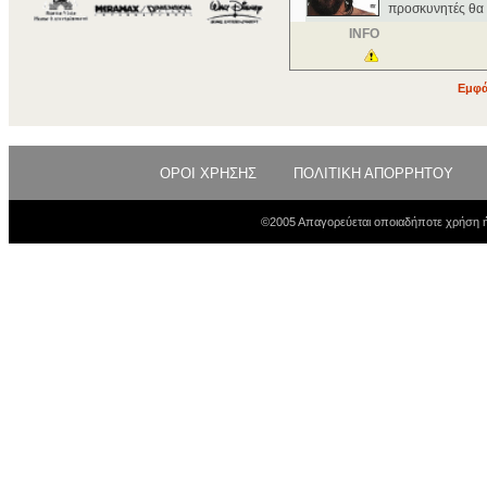
προσκυνητές θα ε
INFO
Εμφά
ΟΡΟΙ ΧΡΗΣΗΣ
ΠΟΛΙΤΙΚΗ ΑΠΟΡΡΗΤΟΥ
©2005 Απαγορεύεται οποιαδήποτε χρήση ή