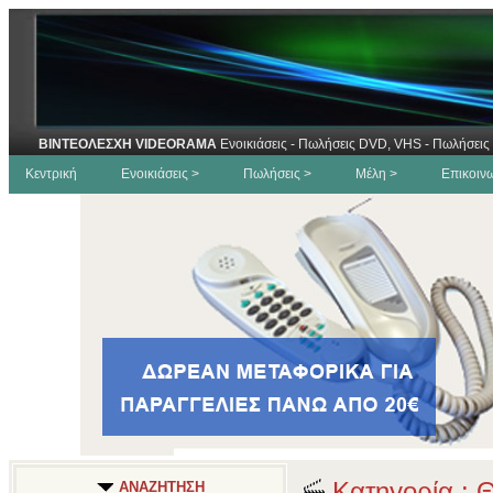
ΒΙΝΤΕΟΛΕΣΧΗ VIDEORAMA
Ενοικιάσεις - Πωλήσεις DVD, VHS - Πωλήσεις 
Κεντρική
Ενοικιάσεις >
Πωλήσεις >
Μέλη >
Επικοιν
Κατηγορία : 
ΑΝΑΖΗΤΗΣΗ