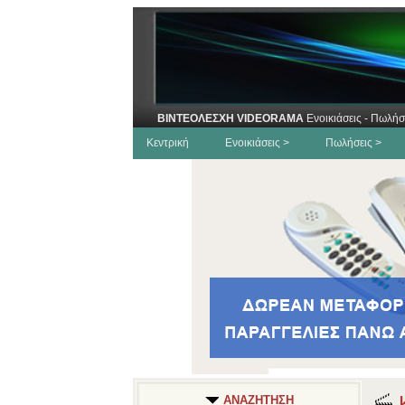
ΒΙΝΤΕΟΛΕΣΧΗ VIDEORAMA
Ενοικιάσεις - Πωλήσ
Κεντρική
Ενοικιάσεις >
Πωλήσεις >
Κ
ΑΝΑΖΗΤΗΣΗ