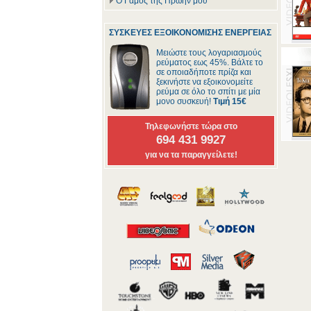
Ο Γάμος της Πρώην μου
ΣΥΣΚΕΥΕΣ ΕΞΟΙΚΟΝΟΜΙΣΗΣ ΕΝΕΡΓΕΙΑΣ
Μειώστε τους λογαριασμούς
ρεύματος εως 45%. Βάλτε το
σε οποιαδήποτε πρίζα και
ξεκινήστε να εξοικονομείτε
ρεύμα σε όλο το σπίτι με μία
μονο συσκευή!
Τιμή 15€
Τηλεφωνήστε τώρα στο
694 431 9927
για να τα παραγγείλετε!