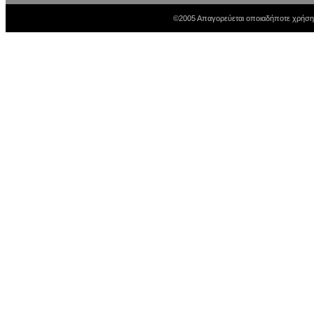
©2005 Απαγορεύεται οποιαδήποτε χρήση 