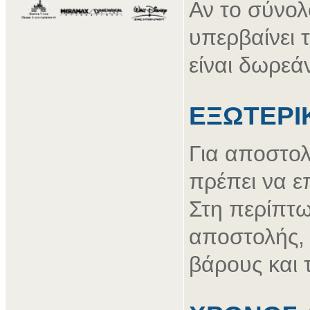
Αν το σύνολ
υπερβαίνει 
είναι δωρεά
ΕΞΩΤΕΡΙ
Για αποστολ
πρέπει να ε
Στη περίπτω
αποστολής, 
βάρους και