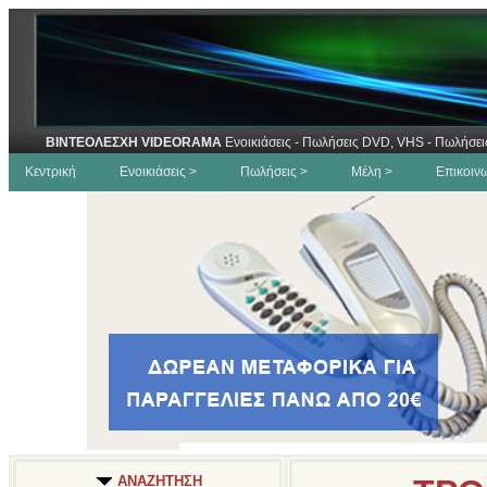
ΒΙΝΤΕΟΛΕΣΧΗ VIDEORAMA
Ενοικιάσεις - Πωλήσεις DVD, VHS - Πωλήσει
Κεντρική
Ενοικιάσεις >
Πωλήσεις >
Μέλη >
Επικοιν
ΑΝΑΖΗΤΗΣΗ