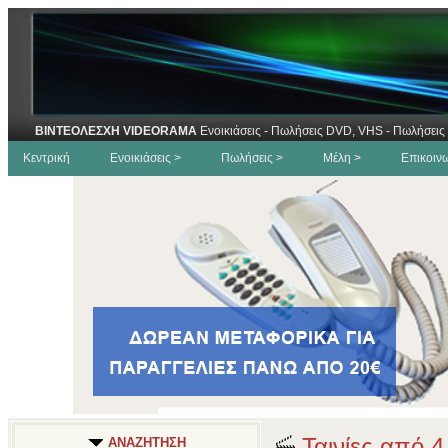
ΒΙΝΤΕΟΛΕΣΧΗ VIDEORAMA
Ενοικιάσεις - Πωλήσεις DVD, VHS - Πωλήσεις 
Κεντρική
Ενοικιάσεις >
Πωλήσεις >
Μέλη >
Επικοιν
Ταινίες από 4
ΑΝΑΖΗΤΗΣΗ