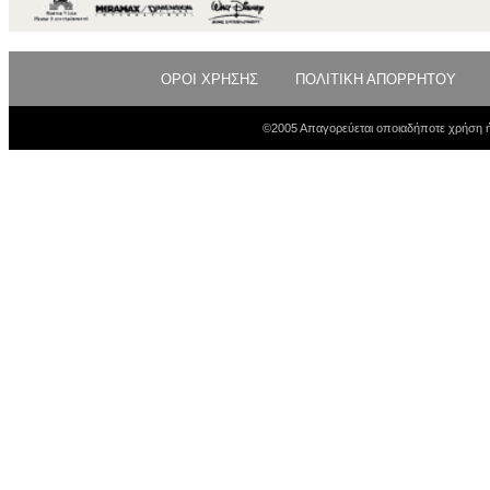
ΟΡΟΙ ΧΡΗΣΗΣ
ΠΟΛΙΤΙΚΗ ΑΠΟΡΡΗΤΟΥ
©2005 Απαγορεύεται οποιαδήποτε χρήση ή