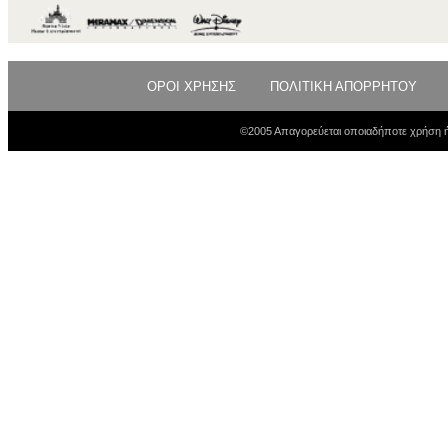
ΟΡΟΙ ΧΡΗΣΗΣ
ΠΟΛΙΤΙΚΗ ΑΠΟΡΡΗΤΟΥ
©2005 Απαγορεύεται οποιαδήποτε χρήση ή