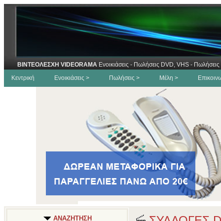
ΒΙΝΤΕΟΛΕΣΧΗ VIDEORAMA
Ενοικιάσεις - Πωλήσεις DVD, VHS - Πωλήσεις 
Κεντρική
Ενοικιάσεις >
Πωλήσεις >
Μέλη >
Επικοιν
ΣΥΛΛΟΓΕΣ 
ΑΝΑΖΗΤΗΣΗ