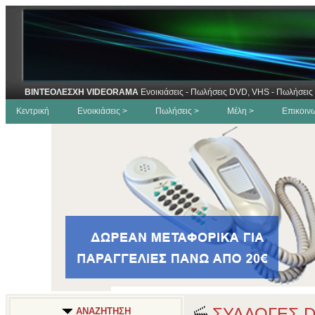
ΒΙΝΤΕΟΛΕΣΧΗ VIDEORAMA
Ενοικιάσεις - Πωλήσεις DVD, VHS - Πωλήσεις 
Κεντρική
Ενοικιάσεις >
Πωλήσεις >
Μέλη >
Επικοιν
ΣΥΛΛΟΓΕΣ 
ΑΝΑΖΗΤΗΣΗ