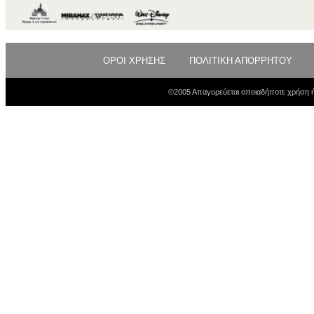
ΟΡΟΙ ΧΡΗΣΗΣ
ΠΟΛΙΤΙΚΗ ΑΠΟΡΡΗΤΟΥ
©2005 Απαγορεύεται οποιαδήποτε χρήση ή