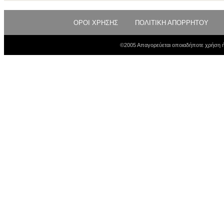
ΟΡΟΙ ΧΡΗΣΗΣ
ΠΟΛΙΤΙΚΗ ΑΠΟΡΡΗΤΟΥ
©2005 Απαγορεύεται οποιαδήποτε χρήση ή