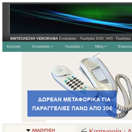
ΒΙΝΤΕΟΛΕΣΧΗ VIDEORAMA
Ενοικιάσεις - Πωλήσεις DVD, VHS - Πωλήσεις 
Κεντρική
Ενοικιάσεις >
Πωλήσεις >
Μέλη >
Επικοιν
Κατηγορία : Δ
ΑΝΑΖΗΤΗΣΗ