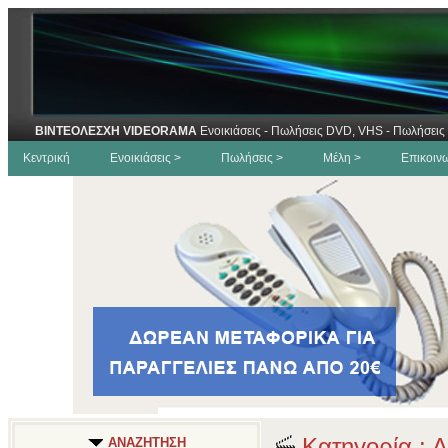
ΒΙΝΤΕΟΛΕΣΧΗ VIDEORAMA
Ενοικιάσεις - Πωλήσεις DVD, VHS - Πωλήσεις 
Κεντρική
Ενοικιάσεις >
Πωλήσεις >
Μέλη >
Επικοιν
Κατηγορία : Δ
ΑΝΑΖΗΤΗΣΗ