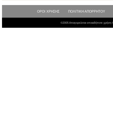
ΟΡΟΙ ΧΡΗΣΗΣ
ΠΟΛΙΤΙΚΗ ΑΠΟΡΡΗΤΟΥ
©2005 Απαγορεύεται οποιαδήποτε χρήση ή