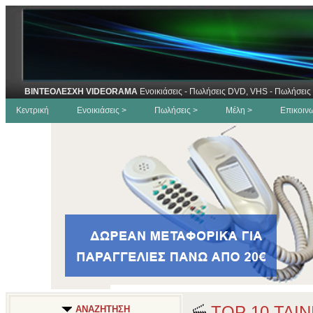
ΒΙΝΤΕΟΛΕΣΧΗ VIDEORAMA
Ενοικιάσεις - Πωλήσεις DVD, VHS - Πωλήσεις 
Κεντρική
Ενοικιάσεις >
Πωλήσεις >
Μέλη >
Επικοιν
TOP 10 ΤΑΙ
ΑΝΑΖΗΤΗΣΗ