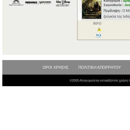
Κατηγορία :
Δρα
Σκηνοθεσία :
Jon
Περίληψη :
Ο Μό
ζούγκλα της Ινδί
INFO
ΟΡΟΙ ΧΡΗΣΗΣ
ΠΟΛΙΤΙΚΗ ΑΠΟΡΡΗΤΟΥ
©2005 Απαγορεύεται οποιαδήποτε χρήση ή