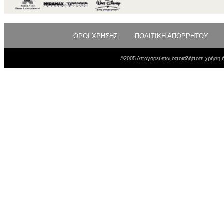
ΟΡΟΙ ΧΡΗΣΗΣ
ΠΟΛΙΤΙΚΗ ΑΠΟΡΡΗΤΟΥ
©2005 Απαγορεύεται οποιαδήποτε χρήση ή