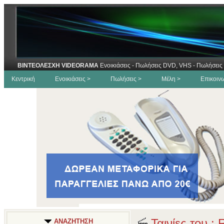
ΒΙΝΤΕΟΛΕΣΧΗ VIDEORAMA
Ενοικιάσεις - Πωλήσεις DVD, VHS - Πωλήσεις 
Κεντρική
Ενοικιάσεις >
Πωλήσεις >
Μέλη >
Επικοιν
Ταινίες του :
ΑΝΑΖΗΤΗΣΗ