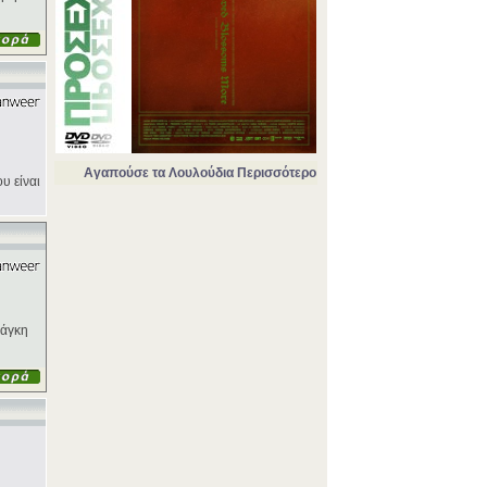
Αγαπούσε τα Λουλούδια Περισσότερο
υ είναι
νάγκη