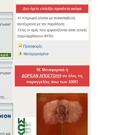
Δεν έχετε επιλέξει προιόντα ακόμα
-Η πληρωμή γίνεται με αντικαταβολή,
ταυτόχρονα με την παράδοση
-Όλες οι τιμές που εμφανίζονται είναι τελικές
(περιλαμβάνουν ΦΠΑ)
Προσφορές
..
Μεταχειρισμένα
5€ Μεταφορικά ή
ΔΩΡΕΑΝ ΑΠΟΣΤΟΛΗ
σε όλες τις
παραγγελίες άνω των 100€!
ς ...
ητή και