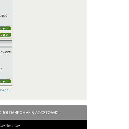
στείο
 7
ενες 10
ΟΠΟΙ ΠΛΗΡΩΜΗΣ & ΑΠΟΣΤΟΛΗΣ
των ιδοκτητών