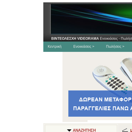
ΒΙΝΤΕΟΛΕΣΧΗ VIDEORAMA
Ενοικιάσεις - Πωλήσ
Κεντρική
Ενοικιάσεις >
Πωλήσεις >
Κ
ΑΝΑΖΗΤΗΣΗ