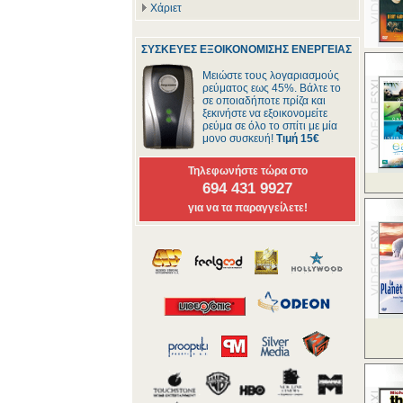
Χάριετ
ΣΥΣΚΕΥΕΣ ΕΞΟΙΚΟΝΟΜΙΣΗΣ ΕΝΕΡΓΕΙΑΣ
Μειώστε τους λογαριασμούς
ρεύματος εως 45%. Βάλτε το
σε οποιαδήποτε πρίζα και
ξεκινήστε να εξοικονομείτε
ρεύμα σε όλο το σπίτι με μία
μονο συσκευή!
Τιμή 15€
Τηλεφωνήστε τώρα στο
694 431 9927
για να τα παραγγείλετε!