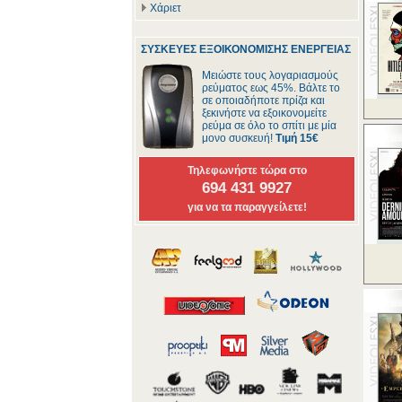
Χάριετ
ΣΥΣΚΕΥΕΣ ΕΞΟΙΚΟΝΟΜΙΣΗΣ ΕΝΕΡΓΕΙΑΣ
Μειώστε τους λογαριασμούς
ρεύματος εως 45%. Βάλτε το
σε οποιαδήποτε πρίζα και
ξεκινήστε να εξοικονομείτε
ρεύμα σε όλο το σπίτι με μία
μονο συσκευή!
Τιμή 15€
Τηλεφωνήστε τώρα στο
694 431 9927
για να τα παραγγείλετε!