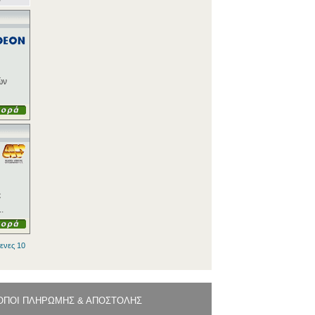
ών
ε
.
ενες 10
ΟΠΟΙ ΠΛΗΡΩΜΗΣ & ΑΠΟΣΤΟΛΗΣ