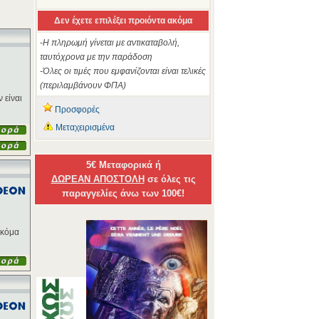
Δεν έχετε επιλέξει προιόντα ακόμα
-Η πληρωμή γίνεται με αντικαταβολή,
ταυτόχρονα με την παράδοση
-Όλες οι τιμές που εμφανίζονται είναι τελικές
(περιλαμβάνουν ΦΠΑ)
 είναι
Προσφορές
Μεταχειρισμένα
5€ Μεταφορικά ή
ΔΩΡΕΑΝ ΑΠΟΣΤΟΛΗ
σε όλες τις
παραγγελίες άνω των 100€!
ακόμα