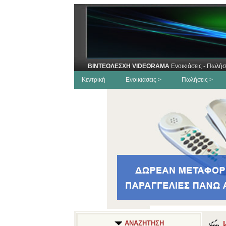
ΒΙΝΤΕΟΛΕΣΧΗ VIDEORAMA
Ενοικιάσεις - Πωλήσ
Κεντρική
Ενοικιάσεις >
Πωλήσεις >
Κ
ΑΝΑΖΗΤΗΣΗ