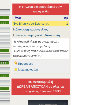
Η επιλογή σας προστέθηκε στην
παραγγελία
Τίτλος
Τεμ
Ένα Βήμα για να Ερωτευτείς
1
Διαγραφή παραγγελίας
Στοιχεία παραγγελίας/Αποστολή
-Η πληρωμή γίνεται με αντικαταβολή,
ταυτόχρονα με την παράδοση
-Όλες οι τιμές που εμφανίζονται είναι τελικές
(περιλαμβάνουν ΦΠΑ)
Προσφορές
Μεταχειρισμένα
5€ Μεταφορικά ή
ΔΩΡΕΑΝ ΑΠΟΣΤΟΛΗ
σε όλες τις
παραγγελίες άνω των 100€!