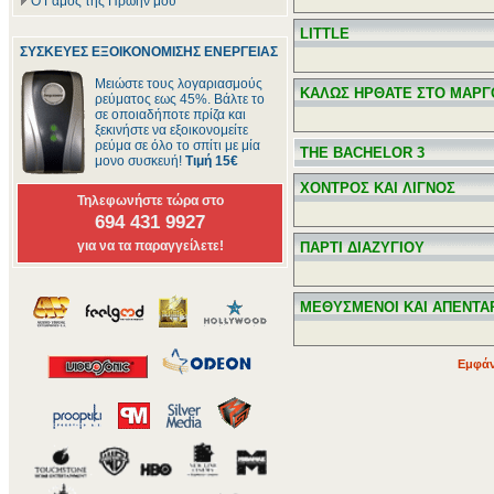
Ο Γάμος της Πρώην μου
LITTLE
ΣΥΣΚΕΥΕΣ ΕΞΟΙΚΟΝΟΜΙΣΗΣ ΕΝΕΡΓΕΙΑΣ
Μειώστε τους λογαριασμούς
ΚΑΛΩΣ ΗΡΘΑΤΕ ΣΤΟ ΜΑΡ
ρεύματος εως 45%. Βάλτε το
σε οποιαδήποτε πρίζα και
ξεκινήστε να εξοικονομείτε
ρεύμα σε όλο το σπίτι με μία
THE BACHELOR 3
μονο συσκευή!
Τιμή 15€
ΧΟΝΤΡΟΣ ΚΑΙ ΛΙΓΝΟΣ
Τηλεφωνήστε τώρα στο
694 431 9927
για να τα παραγγείλετε!
ΠΑΡΤΙ ΔΙΑΖΥΓΙΟΥ
ΜΕΘΥΣΜΕΝΟΙ ΚΑΙ ΑΠΕΝΤΑ
Εμφάν