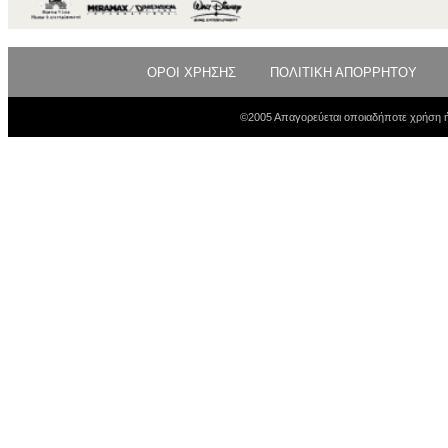
ΟΡΟΙ ΧΡΗΣΗΣ
ΠΟΛΙΤΙΚΗ ΑΠΟΡΡΗΤΟΥ
©2005 Απαγορεύεται οποιαδήποτε χρήση ή