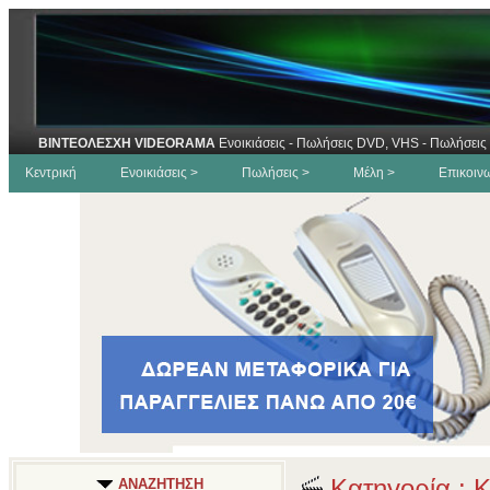
ΒΙΝΤΕΟΛΕΣΧΗ VIDEORAMA
Ενοικιάσεις - Πωλήσεις DVD, VHS - Πωλήσεις 
Κεντρική
Ενοικιάσεις >
Πωλήσεις >
Μέλη >
Επικοιν
Κατηγορία : 
ΑΝΑΖΗΤΗΣΗ