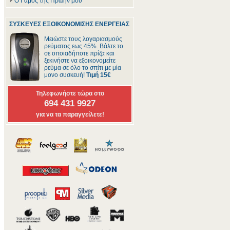
Ο Γάμος της Πρώην μου
ΣΥΣΚΕΥΕΣ ΕΞΟΙΚΟΝΟΜΙΣΗΣ ΕΝΕΡΓΕΙΑΣ
Μειώστε τους λογαριασμούς
ρεύματος εως 45%. Βάλτε το
σε οποιαδήποτε πρίζα και
ξεκινήστε να εξοικονομείτε
ρεύμα σε όλο το σπίτι με μία
μονο συσκευή!
Τιμή 15€
Τηλεφωνήστε τώρα στο
694 431 9927
για να τα παραγγείλετε!