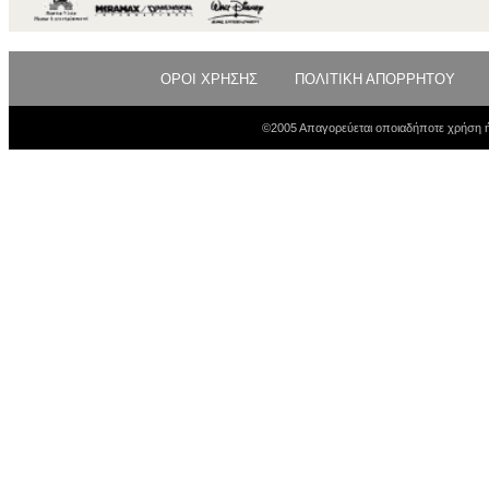
ΟΡΟΙ ΧΡΗΣΗΣ
ΠΟΛΙΤΙΚΗ ΑΠΟΡΡΗΤΟΥ
©2005 Απαγορεύεται οποιαδήποτε χρήση ή