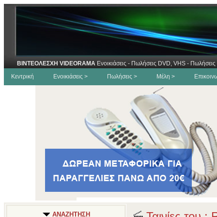
ΒΙΝΤΕΟΛΕΣΧΗ VIDEORAMA
Ενοικιάσεις - Πωλήσεις DVD, VHS - Πωλήσεις 
Κεντρική
Ενοικιάσεις >
Πωλήσεις >
Μέλη >
Επικοιν
Ταινίες του :
ΑΝΑΖΗΤΗΣΗ