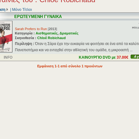
ιση
|
Μόνο Τίτλοι
ΕΡΩΤΕΥΜΕΝΗ ΓΥΝΑΙΚΑ
Sarah Prefers to Run
[
2013
]
Κατηγορία :
Αισθηματικές
,
Δραματικές
Σκηνοθεσία :
Chloé Robichaud
Περίληψη :
Όταν η Σάρα έχει την ευκαιρία να φοιτήσει σε ένα από τα καλύ
Πανεπιστήμια και να ενταχθεί στην αθλητική του ομάδα, η μικροαστή ...
INFO
ΚΑΙΝΟΥΡΓΙΟ DVD με
37.00€
Εμφάνιση 1-1 από σύνολο 1 προιόντων