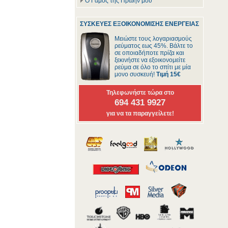
Ο Γάμος της Πρώην μου
ΣΥΣΚΕΥΕΣ ΕΞΟΙΚΟΝΟΜΙΣΗΣ ΕΝΕΡΓΕΙΑΣ
Μειώστε τους λογαριασμούς
ρεύματος εως 45%. Βάλτε το
σε οποιαδήποτε πρίζα και
ξεκινήστε να εξοικονομείτε
ρεύμα σε όλο το σπίτι με μία
μονο συσκευή!
Τιμή 15€
Τηλεφωνήστε τώρα στο
694 431 9927
για να τα παραγγείλετε!