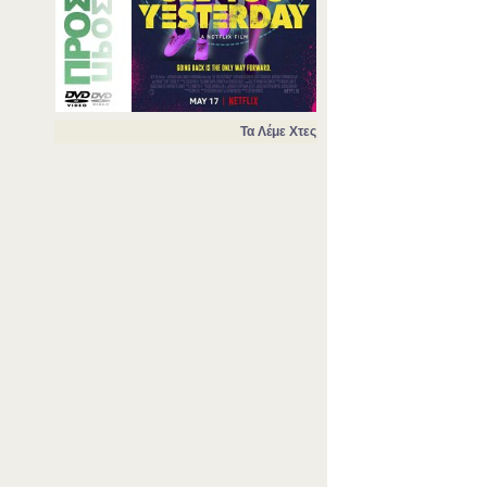
Τα Λέμε Χτες