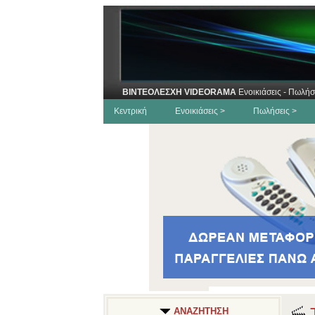
ΒΙΝΤΕΟΛΕΣΧΗ VIDEORAMA
Ενοικιάσεις - Πωλήσ
Κεντρική
Ενοικιάσεις >
Πωλήσεις >
Τ
ΑΝΑΖΗΤΗΣΗ