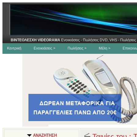
ΒΙΝΤΕΟΛΕΣΧΗ VIDEORAMA
Ενοικιάσεις - Πωλήσεις DVD, VHS - Πωλήσεις 
Κεντρική
Ενοικιάσεις >
Πωλήσεις >
Μέλη >
Επικοιν
Ταινίες του :
ΑΝΑΖΗΤΗΣΗ