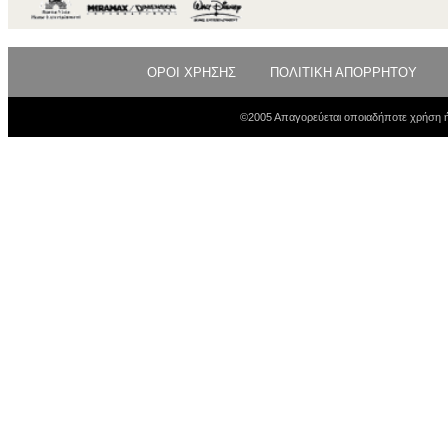
ΟΡΟΙ ΧΡΗΣΗΣ
ΠΟΛΙΤΙΚΗ ΑΠΟΡΡΗΤΟΥ
©2005 Απαγορεύεται οποιαδήποτε χρήση ή