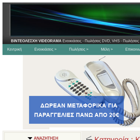
ΒΙΝΤΕΟΛΕΣΧΗ VIDEORAMA
Ενοικιάσεις - Πωλήσεις DVD, VHS - Πωλήσεις 
Κεντρική
Ενοικιάσεις >
Πωλήσεις >
Μέλη >
Επικοιν
Κατηγορία : Κ
ΑΝΑΖΗΤΗΣΗ