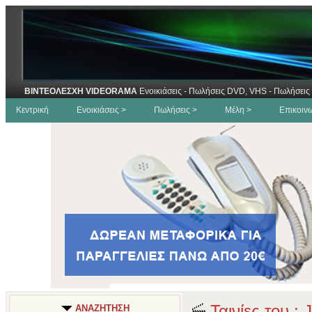
ΒΙΝΤΕΟΛΕΣΧΗ VIDEORAMA
Ενοικιάσεις - Πωλήσεις DVD, VHS - Πωλήσεις 
Κεντρική
Ενοικιάσεις >
Πωλήσεις >
Μέλη >
Επικοιν
Ταινίες του :
ΑΝΑΖΗΤΗΣΗ