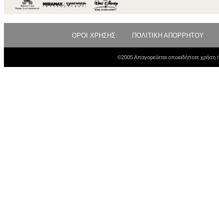
ΟΡΟΙ ΧΡΗΣΗΣ
ΠΟΛΙΤΙΚΗ ΑΠΟΡΡΗΤΟΥ
©2005 Απαγορεύεται οποιαδήποτε χρήση ή