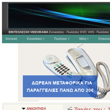
ΒΙΝΤΕΟΛΕΣΧΗ VIDEORAMA
Ενοικιάσεις - Πωλήσεις DVD, VHS - Πωλήσεις 
Κεντρική
Ενοικιάσεις >
Πωλήσεις >
Μέλη >
Επικοιν
Ταινίες του :
ΑΝΑΖΗΤΗΣΗ