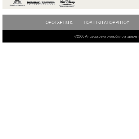
ΟΡΟΙ ΧΡΗΣΗΣ
ΠΟΛΙΤΙΚΗ ΑΠΟΡΡΗΤΟΥ
©2005 Απαγορεύεται οποιαδήποτε χρήση ή