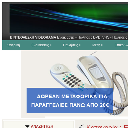
ΒΙΝΤΕΟΛΕΣΧΗ VIDEORAMA
Ενοικιάσεις - Πωλήσεις DVD, VHS - Πωλήσεις 
Κεντρική
Ενοικιάσεις >
Πωλήσεις >
Μέλη >
Επικοιν
Κατηγορία : 
ΑΝΑΖΗΤΗΣΗ