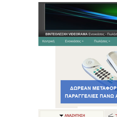
ΒΙΝΤΕΟΛΕΣΧΗ VIDEORAMA
Ενοικιάσεις - Πωλήσ
Κεντρική
Ενοικιάσεις >
Πωλήσεις >
Τ
ΑΝΑΖΗΤΗΣΗ