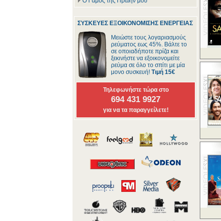
Ο Γάμος της Πρώην μου
ΣΥΣΚΕΥΕΣ ΕΞΟΙΚΟΝΟΜΙΣΗΣ ΕΝΕΡΓΕΙΑΣ
Μειώστε τους λογαριασμούς
ρεύματος εως 45%. Βάλτε το
σε οποιαδήποτε πρίζα και
ξεκινήστε να εξοικονομείτε
ρεύμα σε όλο το σπίτι με μία
μονο συσκευή!
Τιμή 15€
Τηλεφωνήστε τώρα στο
694 431 9927
για να τα παραγγείλετε!