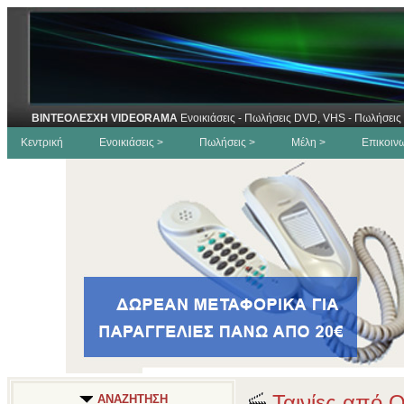
ΒΙΝΤΕΟΛΕΣΧΗ VIDEORAMA
Ενοικιάσεις - Πωλήσεις DVD, VHS - Πωλήσεις 
Κεντρική
Ενοικιάσεις >
Πωλήσεις >
Μέλη >
Επικοιν
Ταινίες από 
ΑΝΑΖΗΤΗΣΗ