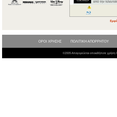
από την τελευταί
Εμφά
ΟΡΟΙ ΧΡΗΣΗΣ
ΠΟΛΙΤΙΚΗ ΑΠΟΡΡΗΤΟΥ
©2005 Απαγορεύεται οποιαδήποτε χρήση ή