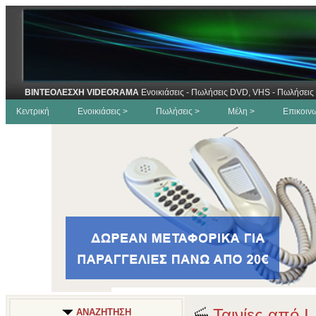
ΒΙΝΤΕΟΛΕΣΧΗ VIDEORAMA
Ενοικιάσεις - Πωλήσεις DVD, VHS - Πωλήσεις 
Κεντρική
Ενοικιάσεις >
Πωλήσεις >
Μέλη >
Επικοιν
Ταινίες από I
ΑΝΑΖΗΤΗΣΗ