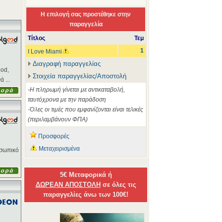
Η επιλογή σας προστέθηκε στην
παραγγελία
Τίτλος
Τεμ
1
I Love Miami
Διαγραφή παραγγελίας
ood,
Στοιχεία παραγγελίας/Αποστολή
 ...
-Η πληρωμή γίνεται με αντικαταβολή,
ταυτόχρονα με την παράδοση
-Όλες οι τιμές που εμφανίζονται είναι τελικές
(περιλαμβάνουν ΦΠΑ)
Προσφορές
Μεταχειρισμένα
οσωπικό
5€ Μεταφορικά ή
ΔΩΡΕΑΝ ΑΠΟΣΤΟΛΗ
σε όλες τις
παραγγελίες άνω των 100€!