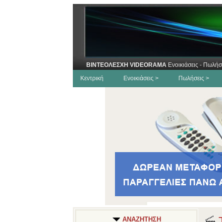
ΒΙΝΤΕΟΛΕΣΧΗ VIDEORAMA
Ενοικιάσεις - Πωλήσ
Κεντρική
Ενοικιάσεις >
Πωλήσεις >
Τ
ΑΝΑΖΗΤΗΣΗ