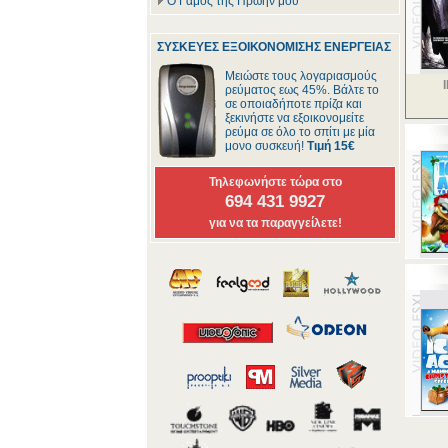
Ο Γάμος της Πρώην μου
ΣΥΣΚΕΥΕΣ ΕΞΟΙΚΟΝΟΜΙΣΗΣ ΕΝΕΡΓΕΙΑΣ
Μειώστε τους λογαριασμούς
ρεύματος εως 45%. Βάλτε το
σε οποιαδήποτε πρίζα και
ξεκινήστε να εξοικονομείτε
ρεύμα σε όλο το σπίτι με μία
μονο συσκευή!
Τιμή 15€
Τηλεφωνήστε τώρα στο
694 431 9927
για να τα παραγγείλετε!