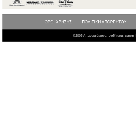
ΟΡΟΙ ΧΡΗΣΗΣ
ΠΟΛΙΤΙΚΗ ΑΠΟΡΡΗΤΟΥ
©2005 Απαγορεύεται οποιαδήποτε χρήση ή