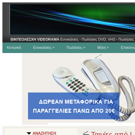
ΒΙΝΤΕΟΛΕΣΧΗ VIDEORAMA
Ενοικιάσεις - Πωλήσεις DVD, VHS - Πωλήσεις 
Κεντρική
Ενοικιάσεις >
Πωλήσεις >
Μέλη >
Επικοιν
Ταινίες από I
ΑΝΑΖΗΤΗΣΗ