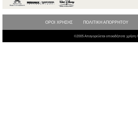
ΟΡΟΙ ΧΡΗΣΗΣ
ΠΟΛΙΤΙΚΗ ΑΠΟΡΡΗΤΟΥ
©2005 Απαγορεύεται οποιαδήποτε χρήση ή