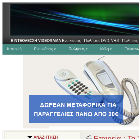
ΒΙΝΤΕΟΛΕΣΧΗ VIDEORAMA
Ενοικιάσεις - Πωλήσεις DVD, VHS - Πωλήσεις 
Κεντρική
Ενοικιάσεις >
Πωλήσεις >
Μέλη >
Επικοιν
Εταιρεία : Το
ΑΝΑΖΗΤΗΣΗ