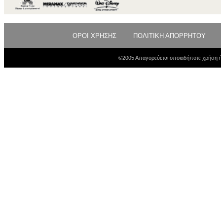
ΟΡΟΙ ΧΡΗΣΗΣ
ΠΟΛΙΤΙΚΗ ΑΠΟΡΡΗΤΟΥ
©2005 Απαγορεύεται οποιαδήποτε χρήση ή