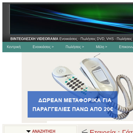
ΒΙΝΤΕΟΛΕΣΧΗ VIDEORAMA
Ενοικιάσεις - Πωλήσεις DVD, VHS - Πωλήσεις 
Κεντρική
Ενοικιάσεις >
Πωλήσεις >
Μέλη >
Επικοιν
Εταιρεία : Γά
ΑΝΑΖΗΤΗΣΗ