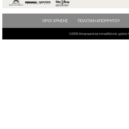
ΟΡΟΙ ΧΡΗΣΗΣ
ΠΟΛΙΤΙΚΗ ΑΠΟΡΡΗΤΟΥ
©2005 Απαγορεύεται οποιαδήποτε χρήση ή