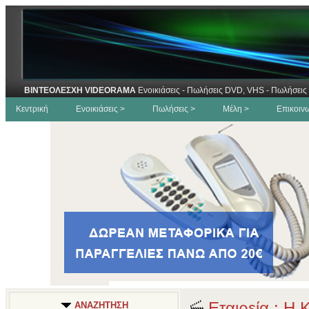
ΒΙΝΤΕΟΛΕΣΧΗ VIDEORAMA
Ενοικιάσεις - Πωλήσεις DVD, VHS - Πωλήσεις 
Κεντρική
Ενοικιάσεις >
Πωλήσεις >
Μέλη >
Επικοιν
Εταιρεία : Η 
ΑΝΑΖΗΤΗΣΗ