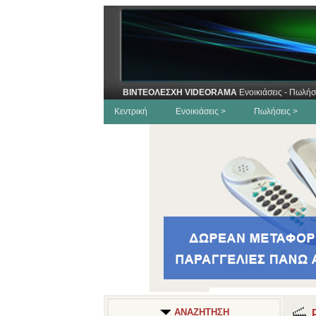
ΒΙΝΤΕΟΛΕΣΧΗ VIDEORAMA
Ενοικιάσεις - Πωλήσ
Κεντρική
Ενοικιάσεις >
Πωλήσεις >
Ε
ΑΝΑΖΗΤΗΣΗ