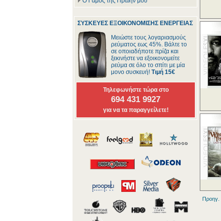
Ο Γάμος της Πρώην μου
ΣΥΣΚΕΥΕΣ ΕΞΟΙΚΟΝΟΜΙΣΗΣ ΕΝΕΡΓΕΙΑΣ
Μειώστε τους λογαριασμούς
ρεύματος εως 45%. Βάλτε το
σε οποιαδήποτε πρίζα και
ξεκινήστε να εξοικονομείτε
ρεύμα σε όλο το σπίτι με μία
μονο συσκευή!
Τιμή 15€
Τηλεφωνήστε τώρα στο
694 431 9927
για να τα παραγγείλετε!
Προηγ.