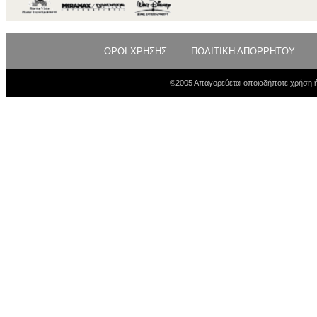
ΟΡΟΙ ΧΡΗΣΗΣ
ΠΟΛΙΤΙΚΗ ΑΠΟΡΡΗΤΟΥ
©2005 Απαγορεύεται οποιαδήποτε χρήση ή