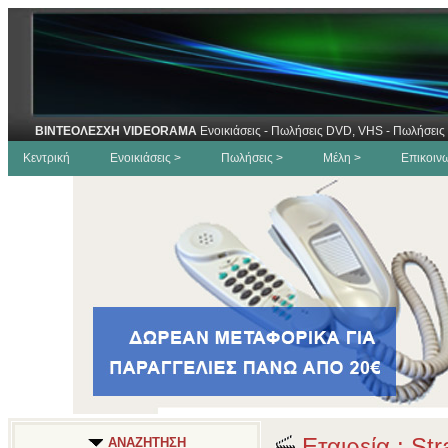
ΒΙΝΤΕΟΛΕΣΧΗ VIDEORAMA
Ενοικιάσεις - Πωλήσεις DVD, VHS - Πωλήσεις 
Κεντρική
Ενοικιάσεις >
Πωλήσεις >
Μέλη >
Επικοιν
Εταιρεία : St
ΑΝΑΖΗΤΗΣΗ